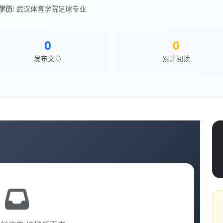
学历:
武汉体育学院足球专业
0
0
发布文章
累计阅读