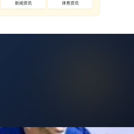
新闻资讯
体育资讯