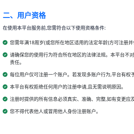
二、用户资格
在使用本平台服务前,您需符合以下使用资格条件:
您需年满18周岁(或您所在地区适用的法定年龄)方可注册
请确保您的使用行为符合所在地区的法律法规。本平台不
责任。
每位用户仅可注册一个账户。若发现多账户行为,平台有权
本平台有权拒绝任何用户的注册申请,且无需说明原因。
注册时提供的所有信息必须真实、准确、完整,如有变更应
您不得代表他人或冒用他人身份注册账户。