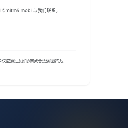
mitm9.mobi 与我们联系。
争议应通过友好协商或合法途径解决。