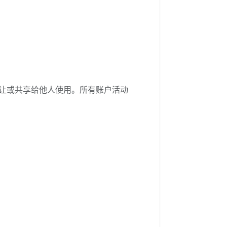
转让或共享给他人使用。所有账户活动