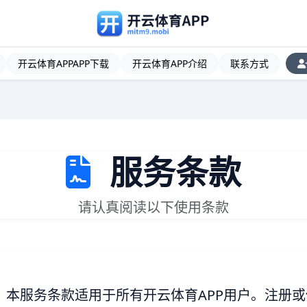
开云体育APPAPP下载
开云体育APP介绍
联系方式
服务条款
请认真阅读以下使用条款
本服务条款适用于所有开云体育APP用户。注册