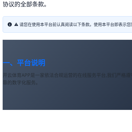
协议的全部条款。
⚠️ 请您在使用本平台前认真阅读以下条款。使用本平台即表示
一、平台说明
开云体育APP是一家依法合规运营的在线服务平台,我们严格遵
靠的数字化服务。