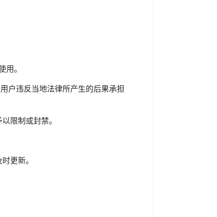
并使用。
对用户违反当地法律所产生的后果承担
予以限制或封禁。
及时更新。