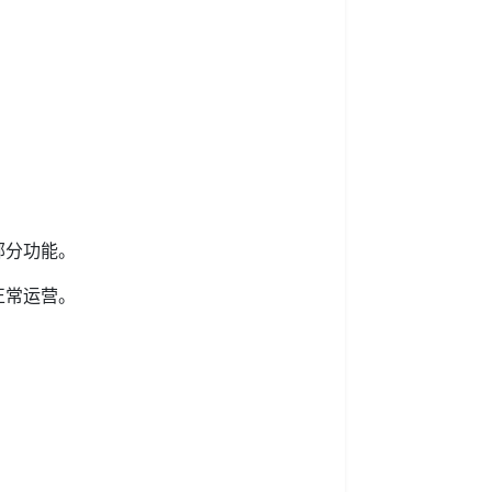
。
部分功能。
正常运营。