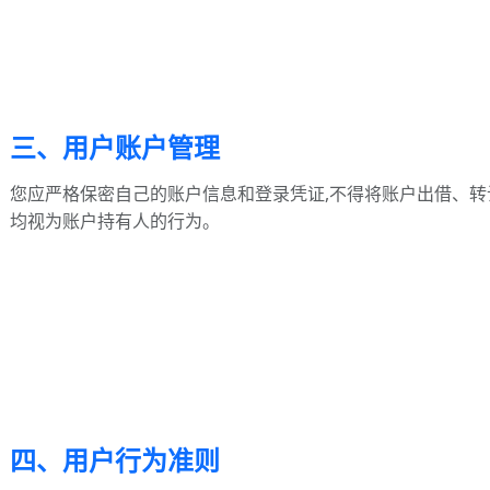
三、用户账户管理
您应严格保密自己的账户信息和登录凭证,不得将账户出借、
均视为账户持有人的行为。
四、用户行为准则