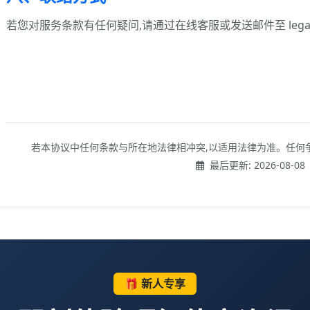
若您对服务条款有任何疑问,请通过在线客服或发送邮件至 legal@
若本协议中任何条款与所在地法律相冲突,以适用法律为准。任何
最后更新:
2026-08-08
🎁 新人专享